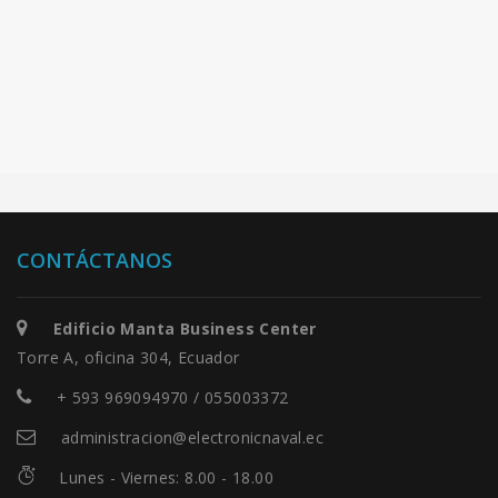
CONTÁCTANOS
Edificio Manta Business Center
Torre A, oficina 304, Ecuador
+ 593 969094970 / 055003372
administracion@electronicnaval.ec
Lunes - Viernes: 8.00 - 18.00