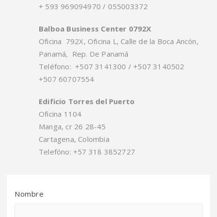
+ 593 969094970 / 055003372
Balboa Business Center 0792X
Oficina 792X, Oficina L, Calle de la Boca Ancón,
Panamá, Rep. De Panamá
Teléfono:
+507 3141300 / +507 3140502
+507 60707554
Edificio Torres del Puerto
Oficina 1104
Manga, cr 26 28-45
Cartagena, Colombia
Telefóno: +57 318 3852727
Nombre